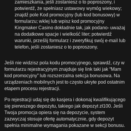
zamieszkania, jeśli zostaniesz o to poproszony, i
potwierdź, że spełniasz ustawowy wymóg wiekowy;
znajdź pole Kod promocyjny (lub kod bonusowy) w
formularzu; wklej lub wpisz kod promocyjny
Kingmaker Casino dokładnie tak, jak podano- uważaj
na dodatkowe spacje i wielkość liter; potwierdź
warunki, prześlij formularz i zweryfikuj swój e-mail lub
telefon, jeśli zostaniesz o to poproszony.
Jeśli nie widzisz pola kodu promocyjnego, sprawdź, czy w
formularzu rejestracyjnym znajduje się link taki jak “Mam
kod promocyjny” lub rozszerzalna sekcja bonusowa. Na
urządzeniach mobilnych jest to często ukryte pod ostatnim
etapem procesu rejestracji.
Po rejestracji udaj się do kasjera i dokonaj kwalifikującego
się pierwszego depozytu, takiego jak depozyt zł100. Jeśli
Twoja promocja opiera się na depozycie, system
zazwyczaj stosuje ofertę automatycznie, gdy depozyt
spełnia minimalne wymagania pokazane w sekcji bonusu.