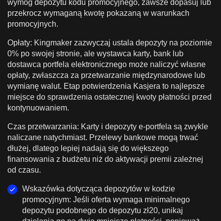
wymóg depozytu kodu promocyjnego, zawsze dopasuj lub
przekrocz wymaganą kwotę pokazaną w warunkach
promocyjnych.
Opłaty: Kingmaker zazwyczaj ustala depozyty na poziomie
0% po swojej stronie, ale wystawca karty, bank lub
dostawca portfela elektronicznego może naliczyć własne
opłaty, zwłaszcza za przetwarzanie międzynarodowe lub
wymianę walut. Etap potwierdzenia Kasjera to najlepsze
miejsce do sprawdzenia ostatecznej kwoty płatności przed
kontynuowaniem.
Czas przetwarzania: Karty i depozyty e-portfela są zwykle
naliczane natychmiast. Przelewy bankowe mogą trwać
dłużej, dlatego lepiej nadają się do większego
finansowania z budżetu niż do aktywacji premii zależnej
od czasu.
Wskazówka dotycząca depozytów w kodzie
promocyjnym: Jeśli oferta wymaga minimalnego
depozytu podobnego do depozytu zł20, unikaj