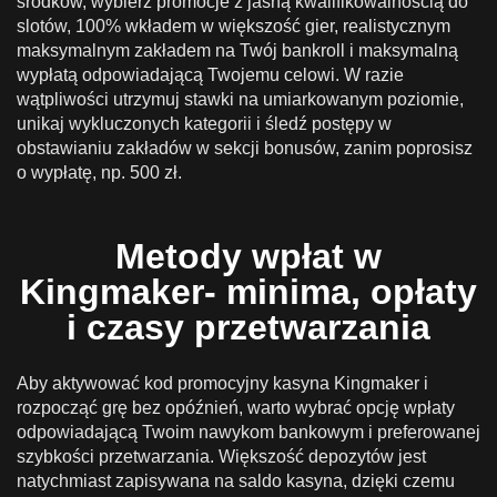
środków, wybierz promocje z jasną kwalifikowalnością do
slotów, 100% wkładem w większość gier, realistycznym
maksymalnym zakładem na Twój bankroll i maksymalną
wypłatą odpowiadającą Twojemu celowi. W razie
wątpliwości utrzymuj stawki na umiarkowanym poziomie,
unikaj wykluczonych kategorii i śledź postępy w
obstawianiu zakładów w sekcji bonusów, zanim poprosisz
o wypłatę, np. 500 zł.
Metody wpłat w
Kingmaker- minima, opłaty
i czasy przetwarzania
Aby aktywować kod promocyjny kasyna Kingmaker i
rozpocząć grę bez opóźnień, warto wybrać opcję wpłaty
odpowiadającą Twoim nawykom bankowym i preferowanej
szybkości przetwarzania. Większość depozytów jest
natychmiast zapisywana na saldo kasyna, dzięki czemu