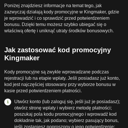
Poniżej znajdziesz informacje na temat tego, jak
zazwyczaj działają kody promocyjne w Kingmaker, gdzie
je wprowadzić i co sprawdzić przed potwierdzeniem
bonusu. Dzięki temu możesz szybko ubiegać się o
właściwą ofertę i uniknąć utraty środków bonusowych.
Jak zastosować kod promocyjny
Kingmaker
Kody promocyjne są zwykle wprowadzane podczas
rejestracji lub na etapie wpłaty. Jeśli posiadasz już konto,
kod jest najczęściej stosowany przy wyborze bonusu w
kasie przed potwierdzeniem płatności.
Utwórz konto (lub zaloguj się, jeśli już je posiadasz);
otwórz stronę wpłaty i wybierz metodę płatności;
poszukaj pola kodu promocyjnego i wprowadź kod
dokładnie tak, jak podano; wybierz pasujący bonus,
jeśli zostaniesz poproszony o jego potwierdzenie;