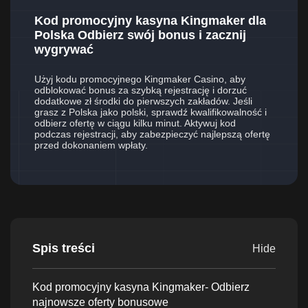
Kod promocyjny kasyna Kingmaker dla
Polska Odbierz swój bonus i zacznij
wygrywać
Użyj kodu promocyjnego Kingmaker Casino, aby
odblokować bonus za szybką rejestrację i dorzuć
dodatkowe zł środki do pierwszych zakładów. Jeśli
grasz z Polska jako polski, sprawdź kwalifikowalność i
odbierz ofertę w ciągu kilku minut. Aktywuj kod
podczas rejestracji, aby zabezpieczyć najlepszą ofertę
przed dokonaniem wpłaty.
Spis treści
Hide
Kod promocyjny kasyna Kingmaker- Odbierz
najnowsze oferty bonusowe