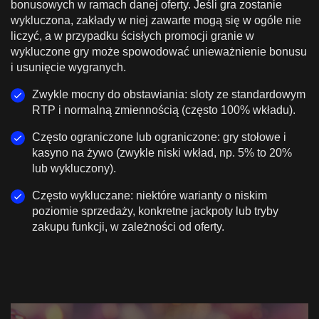
bonusowych w ramach danej oferty. Jeśli gra zostanie
wykluczona, zakłady w niej zawarte mogą się w ogóle nie
liczyć, a w przypadku ścisłych promocji granie w
wykluczone gry może spowodować unieważnienie bonusu
i usunięcie wygranych.
Zwykle mocny do obstawiania: sloty ze standardowym
RTP i normalną zmiennością (często 100% wkładu).
Często ograniczone lub ograniczone: gry stołowe i
kasyno na żywo (zwykle niski wkład, np. 5% to 20%
lub wykluczony).
Często wykluczane: niektóre warianty o niskim
poziomie sprzedaży, konkretne jackpoty lub tryby
zakupu funkcji, w zależności od oferty.