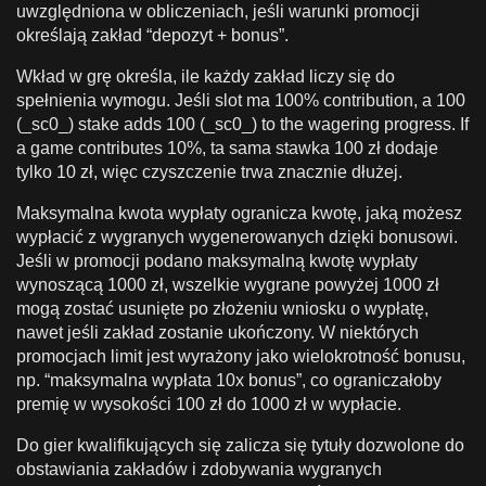
uwzględniona w obliczeniach, jeśli warunki promocji
określają zakład “depozyt + bonus”.
Wkład w grę określa, ile każdy zakład liczy się do
spełnienia wymogu. Jeśli slot ma 100% contribution, a 100
(_sc0_) stake adds 100 (_sc0_) to the wagering progress. If
a game contributes 10%, ta sama stawka 100 zł dodaje
tylko 10 zł, więc czyszczenie trwa znacznie dłużej.
Maksymalna kwota wypłaty ogranicza kwotę, jaką możesz
wypłacić z wygranych wygenerowanych dzięki bonusowi.
Jeśli w promocji podano maksymalną kwotę wypłaty
wynoszącą 1000 zł, wszelkie wygrane powyżej 1000 zł
mogą zostać usunięte po złożeniu wniosku o wypłatę,
nawet jeśli zakład zostanie ukończony. W niektórych
promocjach limit jest wyrażony jako wielokrotność bonusu,
np. “maksymalna wypłata 10x bonus”, co ograniczałoby
premię w wysokości 100 zł do 1000 zł w wypłacie.
Do gier kwalifikujących się zalicza się tytuły dozwolone do
obstawiania zakładów i zdobywania wygranych