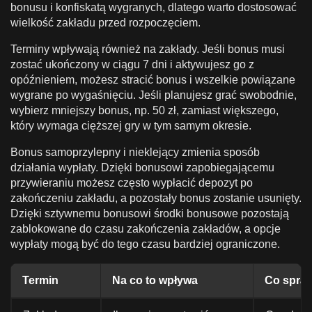
bonusu i konfiskatą wygranych, dlatego warto dostosować
wielkość zakładu przed rozpoczęciem.
Terminy wpływają również na zakłady. Jeśli bonus musi
zostać ukończony w ciągu 7 dni i aktywujesz go z
opóźnieniem, możesz stracić bonus i wszelkie powiązane
wygrane po wygaśnięciu. Jeśli planujesz grać swobodnie,
wybierz mniejszy bonus, np. 50 zł, zamiast większego,
który wymaga cięższej gry w tym samym okresie.
Bonus samoprzylepny i nieklejący zmienia sposób
działania wypłaty. Dzięki bonusowi zapobiegającemu
przywieraniu możesz często wypłacić depozyt po
zakończeniu zakładu, a pozostały bonus zostanie usunięty.
Dzięki sztywnemu bonusowi środki bonusowe pozostają
zablokowane do czasu zakończenia zakładów, a opcje
wypłaty mogą być do tego czasu bardziej ograniczone.
Termin
Na co to wpływa
Co spra