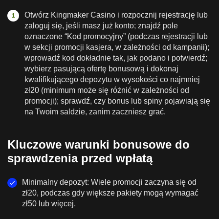
Otwórz Kingmaker Casino i rozpocznij rejestrację lub
zaloguj się, jeśli masz już konto; znajdź pole
oznaczone “Kod promocyjny” (podczas rejestracji lub
w sekcji promocji kasjera, w zależności od kampanii);
wprowadź kod dokładnie tak, jak podano i potwierdź;
wybierz pasującą ofertę bonusową i dokonaj
kwalifikującego depozytu w wysokości co najmniej
zł20 (minimum może się różnić w zależności od
promocji); sprawdź, czy bonus lub spiny pojawiają się
na Twoim saldzie, zanim zaczniesz grać.
Kluczowe warunki bonusowe do
sprawdzenia przed wpłatą
Minimalny depozyt: Wiele promocji zaczyna się od
zł20, podczas gdy większe pakiety mogą wymagać
zł50 lub więcej.