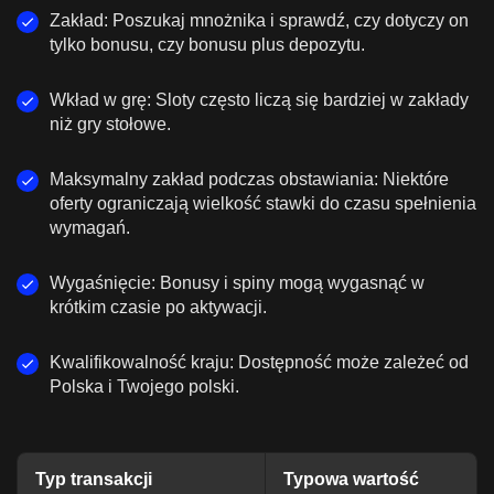
Zakład: Poszukaj mnożnika i sprawdź, czy dotyczy on
tylko bonusu, czy bonusu plus depozytu.
Wkład w grę: Sloty często liczą się bardziej w zakłady
niż gry stołowe.
Maksymalny zakład podczas obstawiania: Niektóre
oferty ograniczają wielkość stawki do czasu spełnienia
wymagań.
Wygaśnięcie: Bonusy i spiny mogą wygasnąć w
krótkim czasie po aktywacji.
Kwalifikowalność kraju: Dostępność może zależeć od
Polska i Twojego polski.
Typ transakcji
Typowa wartość