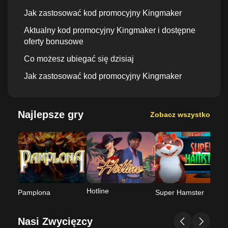
Jak zastosować kod promocyjny Kingmaker
Aktualny kod promocyjny Kingmaker i dostępne
oferty bonusowe
Co możesz ubiegać się dzisiaj
Jak zastosować kod promocyjny Kingmaker
Kluczowe warunki bonusowe do sprawdzenia
przed wpłatą
Najlepsze gry
Zobacz wszystko
Jak zarejestrować się w Kingmaker i zastosować
kod promocyjny
Rejestracja krok po kroku i aktywacja kodu
promocyjnego
Warunki bonusowe, które mają wpływ na
zakłady, kwalifikujące się gry i maksymalną
Hotline
Pamplona
7 Sins
wypłatę gotówki
Jaki wpływ ma zakłady i wypłata gotówki
Nasi Zwycięzcy