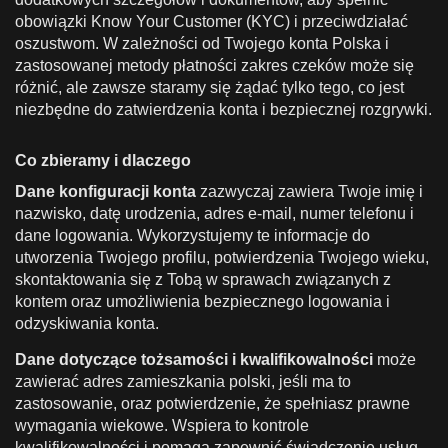
obowiązki Know Your Customer (KYC) i przeciwdziałać
oszustwom. W zależności od Twojego konta Polska i
zastosowanej metody płatności zakres czeków może się
różnić, ale zawsze staramy się żądać tylko tego, co jest
niezbędne do zatwierdzenia konta i bezpiecznej rozgrywki.
Co zbieramy i dlaczego
Dane konfiguracji konta
zazwyczaj zawiera Twoje imię i
nazwisko, datę urodzenia, adres e-mail, numer telefonu i
dane logowania. Wykorzystujemy te informacje do
utworzenia Twojego profilu, potwierdzenia Twojego wieku,
skontaktowania się z Tobą w sprawach związanych z
kontem oraz umożliwienia bezpiecznego logowania i
odzyskiwania konta.
Dane dotyczące tożsamości i kwalifikowalności
może
zawierać adres zamieszkania polski, jeśli ma to
zastosowanie, oraz potwierdzenie, że spełniasz prawne
wymagania wiekowe. Wspiera to kontrole
kwalifikowalności i pomaga zapewnić świadczenie usług