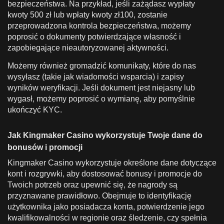
bezpieczeństwa. Na przykład, jeśli zażądasz wypłaty
kwoty 500 zł lub wpłaty kwoty zł100, zostanie
przeprowadzona kontrola bezpieczeństwa, możemy
poprosić o dokumenty potwierdzające własność i
zapobiegające nieautoryzowanej aktywności.
Możemy również gromadzić komunikaty, które do nas
wysyłasz (takie jak wiadomości wsparcia) i zapisy
wyników weryfikacji. Jeśli dokument jest niejasny lub
wygasł, możemy poprosić o wymianę, aby pomyślnie
ukończyć KYC.
Jak Kingmaker Casino wykorzystuje Twoje dane do
bonusów i promocji
Kingmaker Casino wykorzystuje określone dane dotyczące
kont i rozgrywki, aby dostosować bonusy i promocje do
Twoich potrzeb oraz upewnić się, że nagrody są
przyznawane prawidłowo. Obejmuje to identyfikację
użytkownika jako posiadacza konta, potwierdzenie jego
kwalifikowalności w regionie oraz śledzenie, czy spełnia