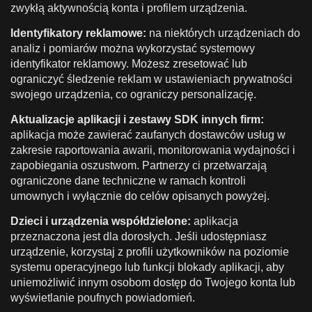
zwykłą aktywnością konta i profilem urządzenia.
Identyfikatory reklamowe:
na niektórych urządzeniach do
analiz i pomiarów można wykorzystać systemowy
identyfikator reklamowy. Możesz zresetować lub
ograniczyć śledzenie reklam w ustawieniach prywatności
swojego urządzenia, co ograniczy personalizację.
Aktualizacje aplikacji i zestawy SDK innych firm:
aplikacja może zawierać zaufanych dostawców usług w
zakresie raportowania awarii, monitorowania wydajności i
zapobiegania oszustwom. Partnerzy ci przetwarzają
ograniczone dane techniczne w ramach kontroli
umownych i wyłącznie do celów opisanych powyżej.
Dzieci i urządzenia współdzielone:
aplikacja
przeznaczona jest dla dorosłych. Jeśli udostępniasz
urządzenie, korzystaj z profili użytkowników na poziomie
systemu operacyjnego lub funkcji blokady aplikacji, aby
uniemożliwić innym osobom dostęp do Twojego konta lub
wyświetlanie poufnych powiadomień.