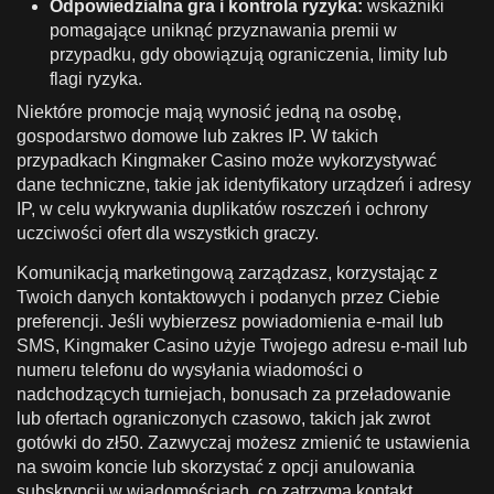
Odpowiedzialna gra i kontrola ryzyka:
wskaźniki
pomagające uniknąć przyznawania premii w
przypadku, gdy obowiązują ograniczenia, limity lub
flagi ryzyka.
Niektóre promocje mają wynosić jedną na osobę,
gospodarstwo domowe lub zakres IP. W takich
przypadkach Kingmaker Casino może wykorzystywać
dane techniczne, takie jak identyfikatory urządzeń i adresy
IP, w celu wykrywania duplikatów roszczeń i ochrony
uczciwości ofert dla wszystkich graczy.
Komunikacją marketingową zarządzasz, korzystając z
Twoich danych kontaktowych i podanych przez Ciebie
preferencji. Jeśli wybierzesz powiadomienia e-mail lub
SMS, Kingmaker Casino użyje Twojego adresu e-mail lub
numeru telefonu do wysyłania wiadomości o
nadchodzących turniejach, bonusach za przeładowanie
lub ofertach ograniczonych czasowo, takich jak zwrot
gotówki do zł50. Zazwyczaj możesz zmienić te ustawienia
na swoim koncie lub skorzystać z opcji anulowania
subskrypcji w wiadomościach, co zatrzyma kontakt