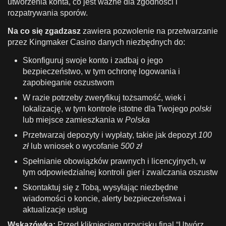
utworzenia konta, co jest ważne dla zgodności i
rozpatrywania sporów.
Na co się zgadzasz
zawiera pozwolenie na przetwarzanie
przez Kingmaker Casino danych niezbędnych do:
Skonfiguruj swoje konto i zadbaj o jego
bezpieczeństwo, w tym ochronę logowania i
zapobieganie oszustwom
W razie potrzeby zweryfikuj tożsamość, wiek i
lokalizację, w tym kontrole istotne dla Twojego
polski
lub miejsce zamieszkania w
Polska
Przetwarzaj depozyty i wypłaty, takie jak depozyt
100
zł
lub wniosek o wycofanie
500 zł
Spełnianie obowiązków prawnych i licencyjnych, w
tym odpowiedzialnej kontroli gier i zwalczania oszustw
Skontaktuj się z Tobą, wysyłając niezbędne
wiadomości o koncie, alerty bezpieczeństwa i
aktualizacje usług
Wskazówka:
Przed kliknięciem przycisku final “Utwórz