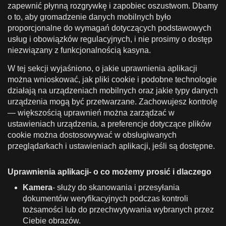
zapewnić płynną rozgrywkę i zapobiec oszustwom. Dbamy
o to, aby gromadzenie danych mobilnych było
proporcjonalne do wymagań dotyczących podstawowych
usług i obowiązków regulacyjnych, i nie prosimy o dostęp
niezwiązany z funkcjonalnością kasyna.
W tej sekcji wyjaśniono, o jakie uprawnienia aplikacji
można wnioskować, jak pliki cookie i podobne technologie
działają na urządzeniach mobilnych oraz jakie typy danych
urządzenia mogą być przetwarzane. Zachowujesz kontrolę
— większością uprawnień można zarządzać w
ustawieniach urządzenia, a preferencje dotyczące plików
cookie można dostosowywać w obsługiwanych
przeglądarkach i ustawieniach aplikacji, jeśli są dostępne.
Uprawnienia aplikacji- o co możemy prosić i dlaczego
Kamera
- służy do skanowania i przesyłania
dokumentów weryfikacyjnych podczas kontroli
tożsamości lub do przechwytywania wybranych przez
Ciebie obrazów.