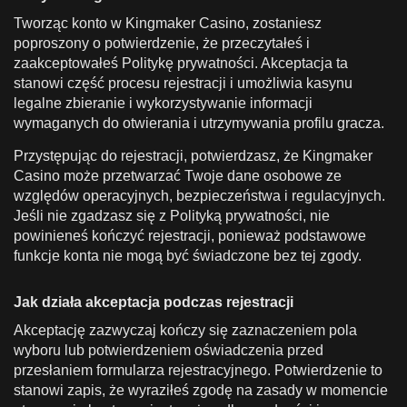
Tworząc konto w Kingmaker Casino, zostaniesz
poproszony o potwierdzenie, że przeczytałeś i
zaakceptowałeś Politykę prywatności. Akceptacja ta
stanowi część procesu rejestracji i umożliwia kasynu
legalne zbieranie i wykorzystywanie informacji
wymaganych do otwierania i utrzymywania profilu gracza.
Przystępując do rejestracji, potwierdzasz, że Kingmaker
Casino może przetwarzać Twoje dane osobowe ze
względów operacyjnych, bezpieczeństwa i regulacyjnych.
Jeśli nie zgadzasz się z Polityką prywatności, nie
powinieneś kończyć rejestracji, ponieważ podstawowe
funkcje konta nie mogą być świadczone bez tej zgody.
Jak działa akceptacja podczas rejestracji
Akceptację zazwyczaj kończy się zaznaczeniem pola
wyboru lub potwierdzeniem oświadczenia przed
przesłaniem formularza rejestracyjnego. Potwierdzenie to
stanowi zapis, że wyraziłeś zgodę na zasady w momencie