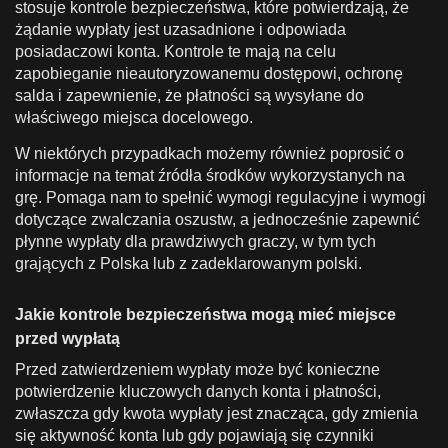
stosuje kontrole bezpieczeństwa, które potwierdzają, że
żądanie wypłaty jest uzasadnione i odpowiada
posiadaczowi konta. Kontrole te mają na celu
zapobieganie nieautoryzowanemu dostępowi, ochronę
salda i zapewnienie, że płatności są wysyłane do
właściwego miejsca docelowego.
W niektórych przypadkach możemy również poprosić o
informacje na temat źródła środków wykorzystanych na
grę. Pomaga nam to spełnić wymogi regulacyjne i wymogi
dotyczące zwalczania oszustw, a jednocześnie zapewnić
płynne wypłaty dla prawdziwych graczy, w tym tych
grających z Polska lub z zadeklarowanym polski.
Jakie kontrole bezpieczeństwa mogą mieć miejsce
przed wypłatą
Przed zatwierdzeniem wypłaty może być konieczne
potwierdzenie kluczowych danych konta i płatności,
zwłaszcza gdy kwota wypłaty jest znacząca, gdy zmienia
się aktywność konta lub gdy pojawiają się czynniki