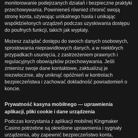
monitorowanie podejrzanych działań i bezpieczne praktyki
przechowywania. Powinieneś również chronić swoją
stronę konta, używając unikalnego hasła i unikając
współdzielonych urządzeń podczas uzyskiwania dostępu
do poufnych funkcji, takich jak wypłaty.
Możesz zażądać dostępu do swoich danych osobowych,
sprostowania nieprawidłowych danych, a w niektórych
przypadkach usunięcia, z zastrzeżeniem prawnych i
regulacyjnych obowiązków przechowywania. Jeśli
zmienisz swoje dane kontaktowe, zaktualizuj je
niezwłocznie, aby uniknąć opóźnień w kontrolach
bezpieczeństwa i zachować dokładność powiadomień o
koncie.
Prywatność kasyna mobilnego — uprawnienia
aplikacji, pliki cookie i dane urządzenia
Podczas korzystania z aplikacji mobilnej Kingmaker
Casino potrzebne są określone uprawnienia i sygnały
urządzenia, aby zapewnić bezpieczeństwo konta,