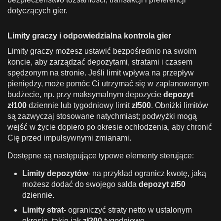
dotyczących gier.
Limity graczy i odpowiedzialna kontrola gier
Limity graczy możesz ustawić bezpośrednio na swoim
koncie, aby zarządzać depozytami, stratami i czasem
spędzonym na stronie. Jeśli limit wpływa na przepływ
pieniędzy, może pomóc Ci utrzymać się w zaplanowanym
budżecie, np. przy maksymalnym depozycie
depozyt
zł100
dziennie lub tygodniowy limit
zł500
. Obniżki limitów
są zazwyczaj stosowane natychmiast; podwyżki mogą
wejść w życie dopiero po okresie ochłodzenia, aby chronić
Cię przed impulsywnymi zmianami.
Dostępne są następujące typowe elementy sterujące:
Limity depozytów
- na przykład ogranicz kwotę, jaką
możesz dodać do swojego salda
depozyt zł50
dziennie.
Limity strat
- ograniczyć straty netto w ustalonym
okresie, takie jak
zł200
tygodniowo.