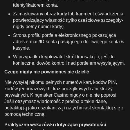
identyfikatorem konta.
Zamaskowany obraz karty lub fragment oświadczenia
potwierdzający własność (tylko częściowe szczegóły-
nigdy pełny numer karty).
Strona profilu portfela elektronicznego pokazująca
adres e-mail/ID konta pasującego do Twojego konta w
kasynie.
W przypadku kryptowalut skrót transakcji i, jeśli to
konieczne, dowód kontroli nad portfelem wysyłającym.
Czego nigdy nie powinieneś się dzielić
Nie wysyłaj nikomu pełnych numerów kart, kodów PIN,
kodów jednorazowych, fraz początkowych ani kluczy
prywatnych. Kingmaker Casino nigdy o nie nie poprosi.
Jeśli otrzymasz wiadomość z prośbą o takie dane,
potraktuj ją jako oszukańczą i natychmiast skontaktuj się z
pomocą techniczną.
Praktyczne wskazówki dotyczące prywatności