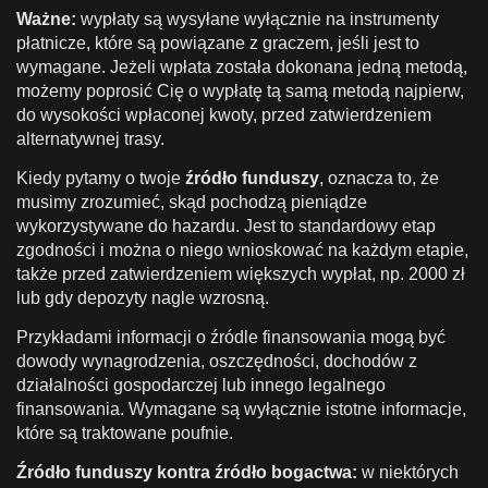
Ważne:
wypłaty są wysyłane wyłącznie na instrumenty
płatnicze, które są powiązane z graczem, jeśli jest to
wymagane. Jeżeli wpłata została dokonana jedną metodą,
możemy poprosić Cię o wypłatę tą samą metodą najpierw,
do wysokości wpłaconej kwoty, przed zatwierdzeniem
alternatywnej trasy.
Kiedy pytamy o twoje
źródło funduszy
, oznacza to, że
musimy zrozumieć, skąd pochodzą pieniądze
wykorzystywane do hazardu. Jest to standardowy etap
zgodności i można o niego wnioskować na każdym etapie,
także przed zatwierdzeniem większych wypłat, np. 2000 zł
lub gdy depozyty nagle wzrosną.
Przykładami informacji o źródle finansowania mogą być
dowody wynagrodzenia, oszczędności, dochodów z
działalności gospodarczej lub innego legalnego
finansowania. Wymagane są wyłącznie istotne informacje,
które są traktowane poufnie.
Źródło funduszy kontra źródło bogactwa:
w niektórych