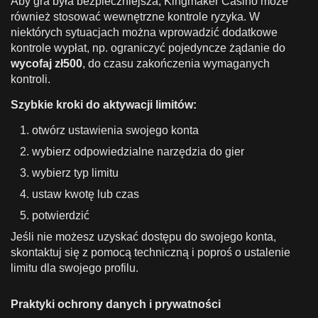
Aby gra była bezpieczniejsza, Kingmaker Casino może
również stosować wewnętrzne kontrole ryzyka. W
niektórych sytuacjach można wprowadzić dodatkowe
kontrole wypłat, np. ograniczyć pojedyncze żądanie do
wycofaj zł500
, do czasu zakończenia wymaganych
kontroli.
Szybkie kroki do aktywacji limitów:
otwórz ustawienia swojego konta
wybierz odpowiedzialne narzędzia do gier
wybierz typ limitu
ustaw kwotę lub czas
potwierdzić
Jeśli nie możesz uzyskać dostępu do swojego konta,
skontaktuj się z pomocą techniczną i poproś o ustalenie
limitu dla swojego profilu.
Praktyki ochrony danych i prywatności