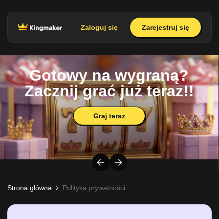
Zaloguj się
Zarejestruj się
Gotowy na wygraną?
Zacznij grać już teraz!!
Graj teraz
Strona główna
Polityka prywatności